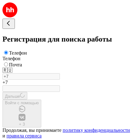
Регистрация для поиска работы
Телефон
Телефон
Почта
🇷🇺
+7
Дальше
Войти с помощью
+
3
Продолжая, вы принимаете
политику конфиденциальности
и
правила сервиса