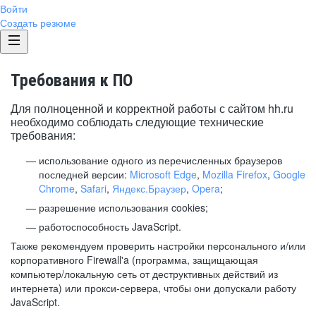
Войти
Создать резюме
Требования к ПО
Для полноценной и корректной работы с сайтом hh.ru
необходимо соблюдать следующие технические
требования:
использование одного из перечисленных браузеров
последней версии:
Microsoft Edge
,
Mozilla Firefox
,
Google
Chrome
,
Safari
,
Яндекс.Браузер
,
Opera
;
разрешение использования cookies;
работоспособность JavaScript.
Также рекомендуем проверить настройки персонального и/или
корпоративного Firewall'a (программа, защищающая
компьютер/локальную сеть от деструктивных действий из
интернета) или прокси-сервера, чтобы они допускали работу
JavaScript.