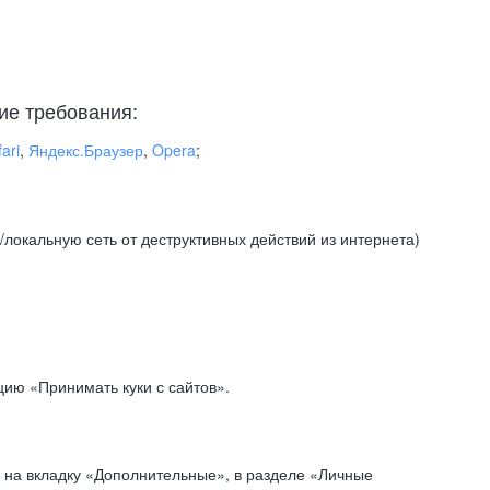
ие требования:
ari
,
Яндекс.Браузер
,
Opera
;
локальную сеть от деструктивных действий из интернета)
ию «Принимать куки с сайтов».
 на вкладку «Дополнительные», в разделе «Личные