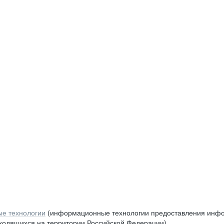
е технологии
(информационные технологии предоставления инфор
аходящихся на территории Российской Федерации)