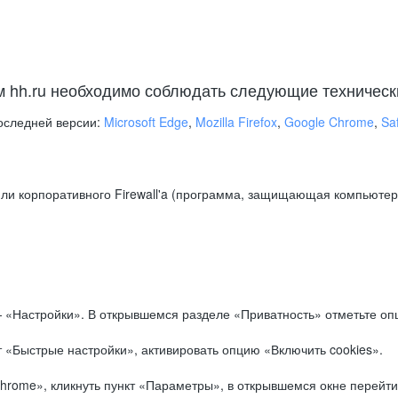
м hh.ru необходимо соблюдать следующие техническ
оследней версии:
Microsoft Edge
,
Mozilla Firefox
,
Google Chrome
,
Saf
ли корпоративного Firewall'a (программа, защищающая компьютер/
.
 «Настройки». В открывшемся разделе «Приватность» отметьте опц
 «Быстрые настройки», активировать опцию «Включить cookies».
hrome», кликнуть пункт «Параметры», в открывшемся окне перейти