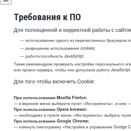
Требования к ПО
Для полноценной и корректной работы с сайто
использование одного из перечисленных браузеров п
разрешение использования cookies;
работоспособность JavaScript.
Также рекомендуем проверить настройки персонального и/и
или прокси-сервера, чтобы они допускали работу JavaScript
Для того чтобы включить Cookie:
При использовании Mozilla Firefox:
— в верхнем меню выберите пункт «Инструменты», в нем —
При использовании Opera browser:
— необходимо в пункте меню «Инструменты» выбрать пункт
При использовании Google Chrome:
— кликнуть пиктограмму «Настройка и управление Goolge C