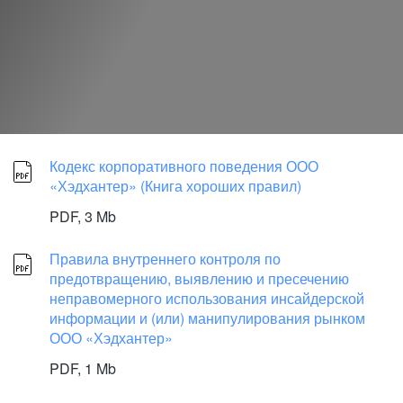
Кодекс корпоративного поведения ООО
«Хэдхантер» (Книга хороших правил)
PDF,
3 Mb
Правила внутреннего контроля по
предотвращению, выявлению и пресечению
неправомерного использования инсайдерской
информации и (или) манипулирования рынком
ООО «Хэдхантер»
PDF,
1 Mb