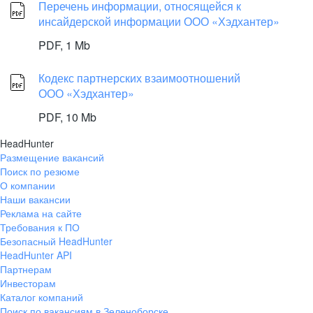
Перечень информации, относящейся к
инсайдерской информации ООО «Хэдхантер»
PDF,
1 Mb
Кодекс партнерских взаимоотношений
ООО «Хэдхантер»
PDF,
10 Mb
HeadHunter
Размещение вакансий
Поиск по резюме
О компании
Наши вакансии
Реклама на сайте
Требования к ПО
Безопасный HeadHunter
HeadHunter API
Партнерам
Инвесторам
Каталог компаний
Поиск по вакансиям в Зеленоборске