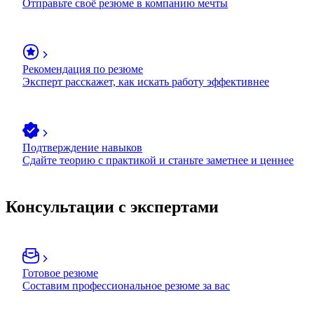
Отправьте своё резюме в компанию мечты
Рекомендация по резюме
Эксперт расскажет, как искать работу эффективнее
Подтверждение навыков
Сдайте теорию с практикой и станьте заметнее и ценнее
Консультации с экспертами
Готовое резюме
Составим профессиональное резюме за вас