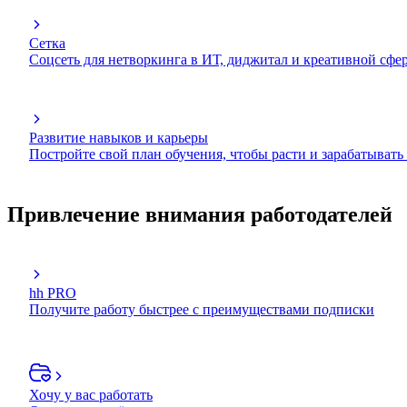
Сетка
Соцсеть для нетворкинга в ИТ, диджитал и креативной сфе
Развитие навыков и карьеры
Постройте свой план обучения, чтобы расти и зарабатывать
Привлечение внимания работодателей
hh PRO
Получите работу быстрее с преимуществами подписки
Хочу у вас работать