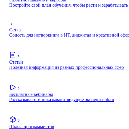
Постройте свой план обучения, чтобы расти и зарабатывать
Сетка
Соцсеть для нетворкинга в ИТ, диджитал и креативной сфе
Статьи
Полезная информация из разных профессиональных сфер
Бесплатные вебинары
Рассказывают и показывают ведущие эксперты hh.ru
Школа программистов