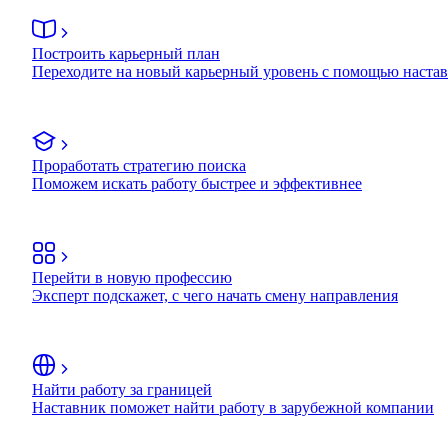
Построить карьерный план
Переходите на новый карьерный уровень с помощью наста
Проработать стратегию поиска
Поможем искать работу быстрее и эффективнее
Перейти в новую профессию
Эксперт подскажет, с чего начать смену направления
Найти работу за границей
Наставник поможет найти работу в зарубежной компании