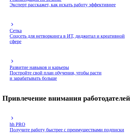
Эксперт расскажет, как искать работу эффективнее
Сетка
Соцсеть для нетворкинга в ИТ, диджитал и креативной
сфере
Развитие навыков и карьеры
Постройте свой план обучения, чтобы расти
и зарабатывать больше
Привлечение внимания работодателей
hh PRO
Получите работу быстрее с преимуществами подписки