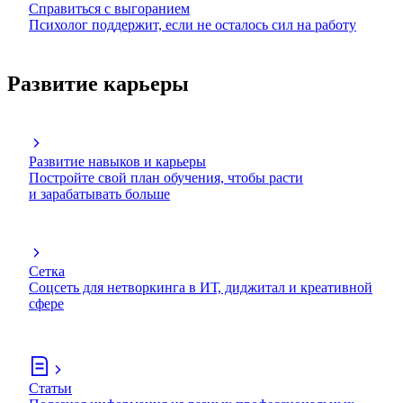
Справиться с выгоранием
Психолог поддержит, если не осталось сил на работу
Развитие карьеры
Развитие навыков и карьеры
Постройте свой план обучения, чтобы расти
и зарабатывать больше
Сетка
Соцсеть для нетворкинга в ИТ, диджитал и креативной
сфере
Статьи