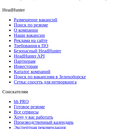
HeadHunter
Размещение вакансий
Поиск по резюме
О компании
Наши вакансии
Реклама на сайте
Требования к ПО
Безопасный HeadHunter
HeadHunter API
Партнерам
Инвесторам
Каталог компаний
Поиск по вакансиям в Зеленоборске
Сетка: соцсеть для нетворкинга
Соискателям
hh PRO
Готовое резюме
Все сервисы
Хочу у вас работать
Производственный календарь
Экспертная рекомендация