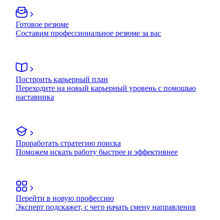
Готовое резюме
Составим профессиональное резюме за вас
Построить карьерный план
Переходите на новый карьерный уровень с помощью
наставника
Проработать стратегию поиска
Поможем искать работу быстрее и эффективнее
Перейти в новую профессию
Эксперт подскажет, с чего начать смену направления