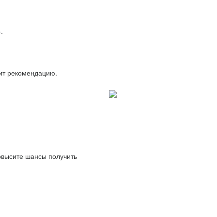
.
вит рекомендацию.
повысите шансы получить