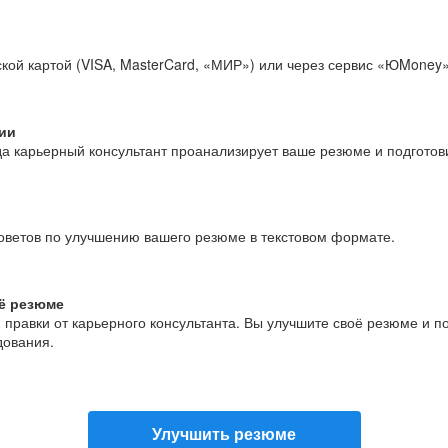
кой картой (VISA, MasterCard, «МИР») или через сервис «ЮMoney»
ии
да карьерный консультант проанализирует ваше резюме и подгото
оветов по улучшению вашего резюме в текстовом формате.
ё резюме
и правки от карьерного консультанта. Вы улучшите своё резюме и 
дования.
Улучшить резюме