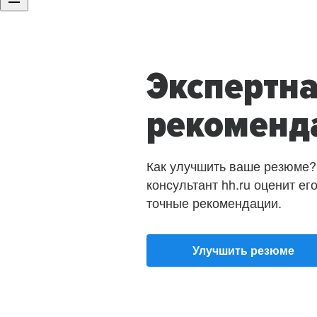
Экспертн
рекоменд
Как улучшить ваше резюме?
консультант hh.ru оценит ег
точные рекомендации.
Улучшить резюме