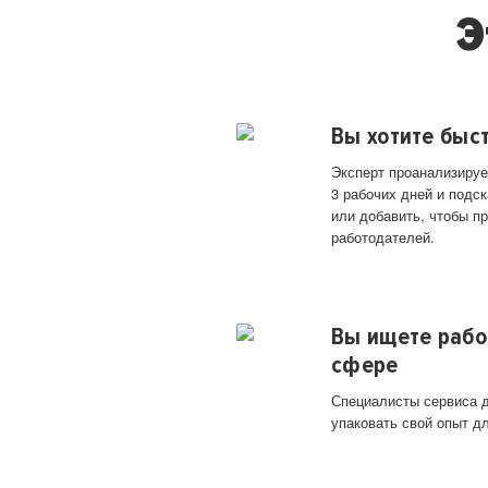
Э
Вы хотите быс
Эксперт проанализируе
3 рабочих дней и подск
или добавить, чтобы п
работодателей.
Вы ищете рабо
сфере
Специалисты сервиса д
упаковать свой опыт д