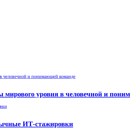
ты мирового уровня в человечной и пон
бычные ИТ‑стажировки