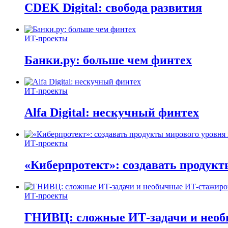
CDEK Digital: свобода развития
ИТ-проекты
Банки.ру: больше чем финтех
ИТ-проекты
Alfa Digital: нескучный финтех
ИТ-проекты
«Киберпротект»: создавать продук
ИТ-проекты
ГНИВЦ: сложные ИТ‑задачи и нео