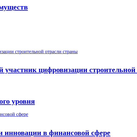
имуществ
ый участник цифровизации строительной
ого уровня
и инновации в финансовой сфере