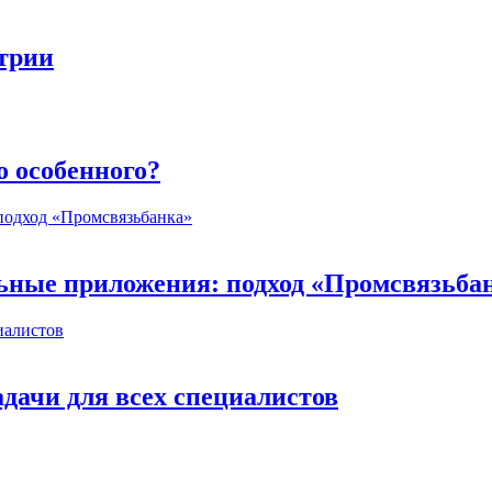
стрии
о особенного?
ьные приложения: подход «Промсвязьба
дачи для всех специалистов