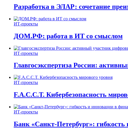
Разработка в ЭЛАР: сочетание пре
ИТ-проекты
ДОМ.РФ: работа в ИТ со смыслом
ИТ-проекты
Главгосэкспертиза России: активн
ИТ-проекты
F.A.C.C.T. Кибербезопасность миров
ИТ-проекты
Банк «Санкт-Петербург»: гибкость 