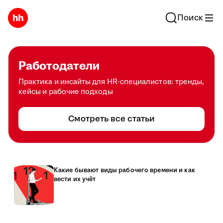
Поиск
Работодатели
Практика и инсайты для HR-специалистов: тренды,
кейсы и рабочие подходы
Смотреть все статьи
Какие бывают виды рабочего времени и как
вести их учёт