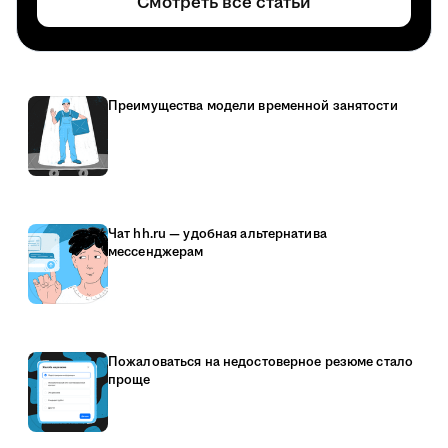
Смотреть все статьи
Преимущества модели временной занятости
Чат hh.ru — удобная альтернатива
мессенджерам
Пожаловаться на недостоверное резюме стало
проще