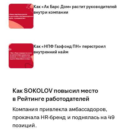
Как «Ак Барс Дом» растит руководителей
внутри компании
Как «НПФ Газфонд ПН» перестроил
внутренний найм
Как SOKOLOV повысил место
в Рейтинге работодателей
Компания привлекла амбассадоров,
прокачала HR-бренд и поднялась на 49
позиций.