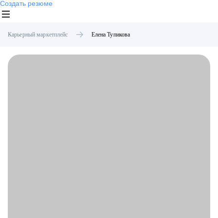
Создать резюме
Карьерный маркетплейс
Елена
Тупикова